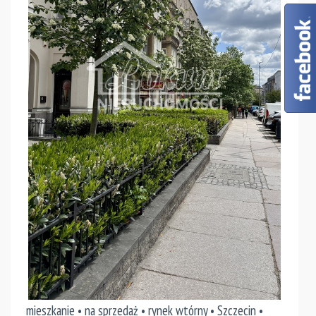
mieszkanie • na sprzedaż • rynek wtórny • Szczecin •