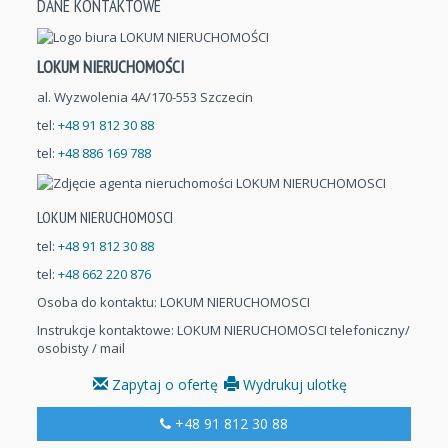
DANE KONTAKTOWE
LOKUM NIERUCHOMOŚCI
al. Wyzwolenia 4A/170-553 Szczecin
tel:
+48 91 812 30 88
tel:
+48 886 169 788
LOKUM NIERUCHOMOSCI
tel:
+48 91 812 30 88
tel:
+48 662 220 876
Osoba do kontaktu:
LOKUM NIERUCHOMOSCI
Instrukcje kontaktowe: LOKUM NIERUCHOMOSCI telefoniczny/
osobisty / mail
Zapytaj o ofertę
Wydrukuj ulotkę
+48 91 812 30 88