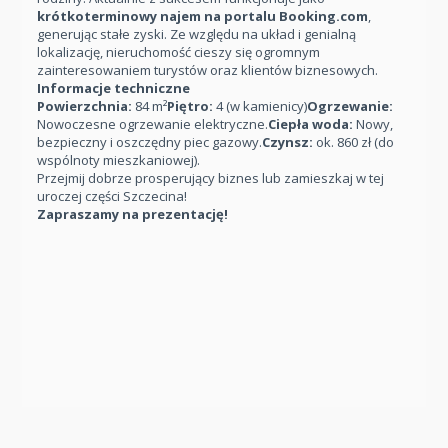
krótkoterminowy najem na portalu Booking.com
,
generując stałe zyski. Ze względu na układ i genialną
lokalizację, nieruchomość cieszy się ogromnym
zainteresowaniem turystów oraz klientów biznesowych.
Informacje techniczne
Powierzchnia:
84 m²
Piętro:
4 (w kamienicy)
Ogrzewanie:
Nowoczesne ogrzewanie elektryczne.
Ciepła woda:
Nowy,
bezpieczny i oszczędny piec gazowy.
Czynsz:
ok. 860 zł (do
wspólnoty mieszkaniowej).
Przejmij dobrze prosperujący biznes lub zamieszkaj w tej
uroczej części Szczecina!
Zapraszamy na prezentację!