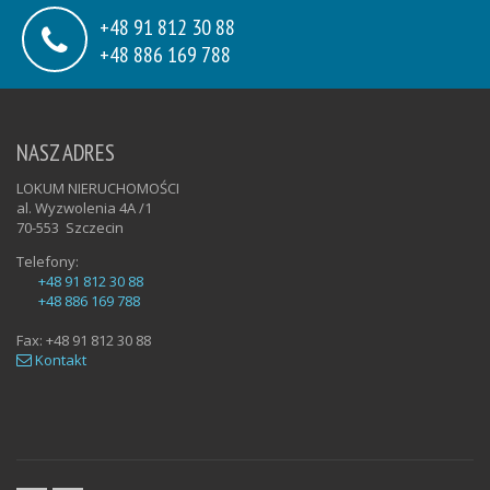
+48 91 812 30 88
+48 886 169 788
NASZ ADRES
LOKUM NIERUCHOMOŚCI
al. Wyzwolenia 4A /1
70-553
Szczecin
Telefony:
+48 91 812 30 88
+48 886 169 788
Fax:
+48 91 812 30 88
Kontakt