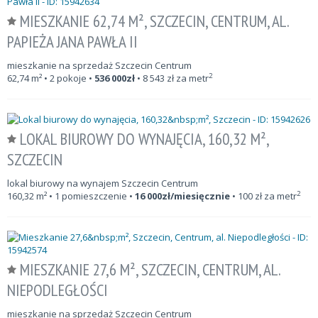
MIESZKANIE 62,74 M², SZCZECIN, CENTRUM, AL.
PAPIEŻA JANA PAWŁA II
mieszkanie na sprzedaż Szczecin Centrum
2
62,74
m²
• 2 pokoje •
536 000
zł
•
8 543
zł za metr
LOKAL BIUROWY DO WYNAJĘCIA, 160,32 M²,
SZCZECIN
lokal biurowy na wynajem Szczecin Centrum
2
160,32
m²
• 1 pomieszczenie •
16 000
zł/miesięcznie
•
100
zł za metr
MIESZKANIE 27,6 M², SZCZECIN, CENTRUM, AL.
NIEPODLEGŁOŚCI
mieszkanie na sprzedaż Szczecin Centrum