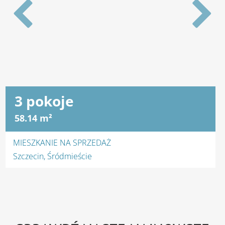
4 pokoje
100 m²
MIESZKANIE NA WYNAJEM
Szczecin, Gumieńce