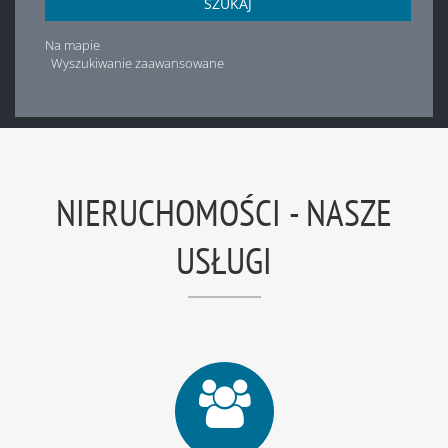
SZUKAJ
Na mapie
Wyszukiwanie zaawansowane
NIERUCHOMOŚCI - NASZE
USŁUGI