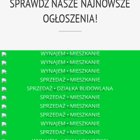
SPRAWDŹ NASZE NAJNOWSZE
OGŁOSZENIA!
WYNAJEM • MIESZKANIE
SZCZECIN
WYNAJEM • MIESZKANIE
SZCZECIN
WYNAJEM • MIESZKANIE
SZCZECIN
SPRZEDAŻ • MIESZKANIE
SZCZECIN
SPRZEDAŻ • DZIAŁKA BUDOWLANA
NĘTNO
SPRZEDAŻ • MIESZKANIE
SZCZECIN
SPRZEDAŻ • MIESZKANIE
SZCZECIN
SPRZEDAŻ • MIESZKANIE
SZCZECIN
WYNAJEM • MIESZKANIE
SZCZECIN
SPRZEDAŻ • MIESZKANIE
SZCZECIN