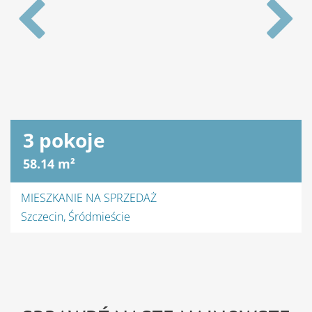
4 pokoje
100 m²
MIESZKANIE NA WYNAJEM
Szczecin, Gumieńce