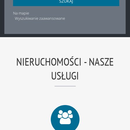
SZUKAJ
Na mapie
Wyszukiwanie zaawansowane
NIERUCHOMOŚCI - NASZE
USŁUGI