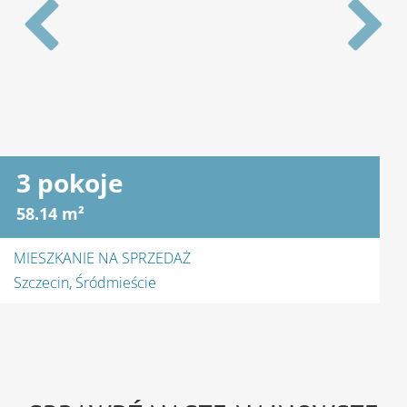
4 pokoje
100 m²
MIESZKANIE NA WYNAJEM
Szczecin, Gumieńce