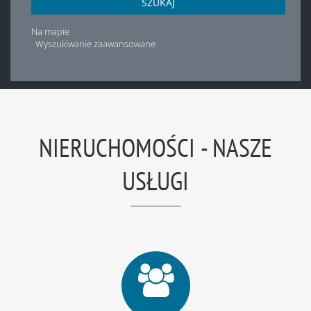
SZUKAJ
Na mapie
Wyszukiwanie zaawansowane
NIERUCHOMOŚCI - NASZE
USŁUGI