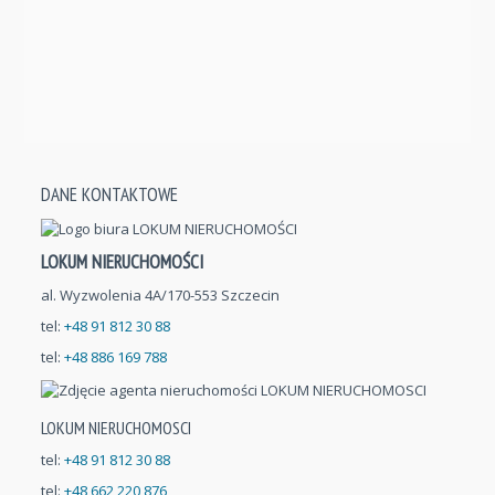
DANE KONTAKTOWE
LOKUM NIERUCHOMOŚCI
al. Wyzwolenia 4A/170-553 Szczecin
tel:
+48 91 812 30 88
tel:
+48 886 169 788
LOKUM NIERUCHOMOSCI
tel:
+48 91 812 30 88
tel:
+48 662 220 876