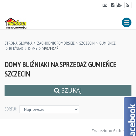
STRONA GŁÓWNA
ZACHODNIOPOMORSKIE
SZCZECIN
GUMIENCE
BLIŹNIAK
DOMY
SPRZEDAŻ
DOMY BLIŹNIAKI NA SPRZEDAŻ GUMIEŃCE
SZCZECIN
SZUKAJ
SORTUJ:
Znaleziono 6 ofert