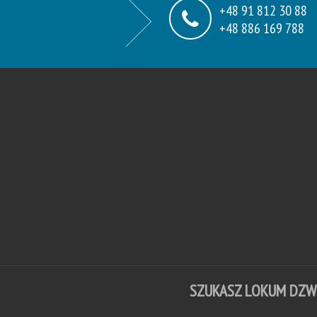
+48 91 812 30 88
+48 886 169 788
SZUKASZ LOKUM DZ