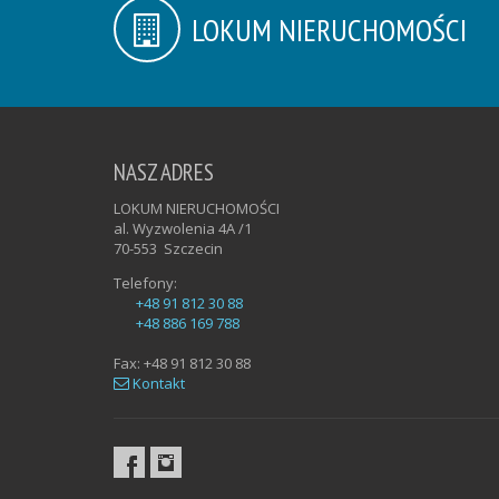
LOKUM NIERUCHOMOŚCI
NASZ ADRES
LOKUM NIERUCHOMOŚCI
al. Wyzwolenia 4A /1
70-553
Szczecin
Telefony:
+48 91 812 30 88
+48 886 169 788
Fax:
+48 91 812 30 88
Kontakt