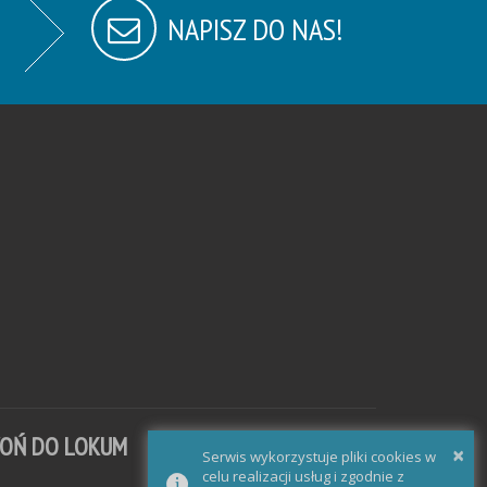
NAPISZ DO NAS!
WOŃ DO LOKUM
×
Serwis wykorzystuje pliki cookies w
celu realizacji usług i zgodnie z