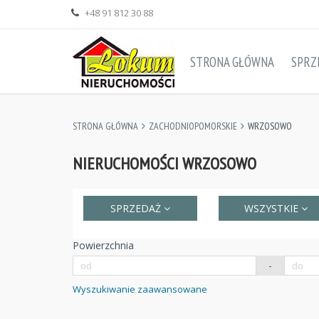
+48 91 812 30 88
STRONA GŁÓWNA
SPRZ
STRONA GŁÓWNA
ZACHODNIOPOMORSKIE
WRZOSOWO
NIERUCHOMOŚCI WRZOSOWO
SPRZEDAŻ
WSZYSTKIE
Powierzchnia
-
Wyszukiwanie zaawansowane