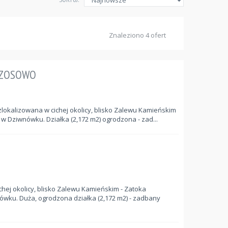
Znaleziono 4 ofert
RZOSOWO
lokalizowana w cichej okolicy, blisko Zalewu Kamieńskim
w Dziwnówku. Działka (2,172 m2) ogrodzona - zad...
hej okolicy, blisko Zalewu Kamieńskim - Zatoka
wku. Duża, ogrodzona działka (2,172 m2) - zadbany