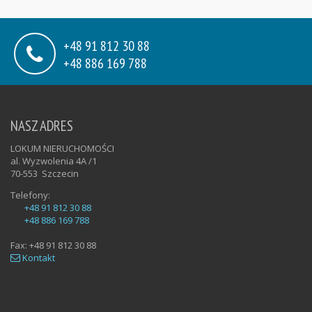
+48 91 812 30 88
+48 886 169 788
NASZ ADRES
LOKUM NIERUCHOMOŚCI
al. Wyzwolenia 4A /1
70-553
Szczecin
Telefony:
+48 91 812 30 88
+48 886 169 788
Fax:
+48 91 812 30 88
Kontakt