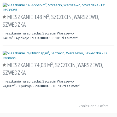
MIESZKANIE 148 M², SZCZECIN, WARSZEWO,
SZWEDZKA
mieszkanie na sprzedaż Szczecin Warszewo
2
148
m²
• 4 pokoje •
1 199 000
zł
•
8 101
zł za metr
MIESZKANIE 74,08 M², SZCZECIN, WARSZEWO,
SZWEDZKA
mieszkanie na sprzedaż Szczecin Warszewo
2
74,08
m²
• 3 pokoje •
799 000
zł
•
10 786
zł za metr
Znaleziono 2 ofert