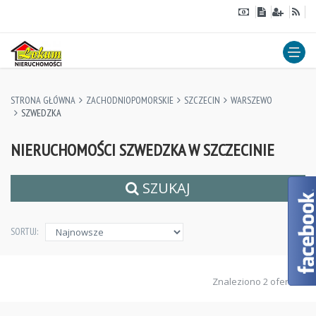
STRONA GŁÓWNA
ZACHODNIOPOMORSKIE
SZCZECIN
WARSZEWO
SZWEDZKA
NIERUCHOMOŚCI SZWEDZKA W SZCZECINIE
SZUKAJ
SORTUJ:
Znaleziono 2 ofert