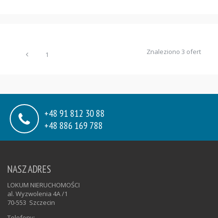
Znaleziono 3 ofert
1
+48 91 812 30 88
+48 886 169 788
NASZ ADRES
LOKUM NIERUCHOMOŚCI
al. Wyzwolenia 4A /1
70-553
Szczecin
Telefony: