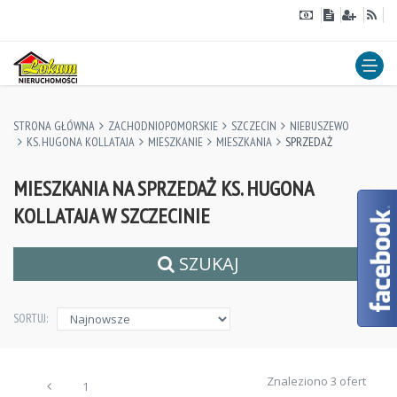
STRONA GŁÓWNA
ZACHODNIOPOMORSKIE
SZCZECIN
NIEBUSZEWO
KS. HUGONA KOLLATAJA
MIESZKANIE
MIESZKANIA
SPRZEDAŻ
MIESZKANIA NA SPRZEDAŻ KS. HUGONA
KOLLATAJA W SZCZECINIE
SZUKAJ
SORTUJ:
Znaleziono 3 ofert
1