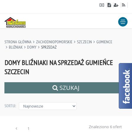
STRONA GŁÓWNA
ZACHODNIOPOMORSKIE
SZCZECIN
GUMIENCE
BLIŹNIAK
DOMY
SPRZEDAŻ
DOMY BLIŹNIAKI NA SPRZEDAŻ GUMIEŃCE
SZCZECIN
SZUKAJ
SORTUJ:
Znaleziono 6 ofert
1