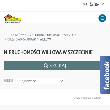
STRONA GŁÓWNA
ZACHODNIOPOMORSKIE
SZCZECIN
DRZETOWO-GRABOWO
WILLOWA
NIERUCHOMOŚCI WILLOWA W SZCZECINIE
SZUKAJ
SORTUJ:
Znaleziono 1 ofert