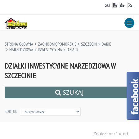
STRONA GŁÓWNA
ZACHODNIOPOMORSKIE
SZCZECIN
DABIE
NARZEDZIOWA
INWESTYCYJNA
DZIALKI
DZIAŁKI INWESTYCYJNE NARZEDZIOWA W
SZCZECINIE
SZUKAJ
SORTUJ:
Znaleziono 1 ofert