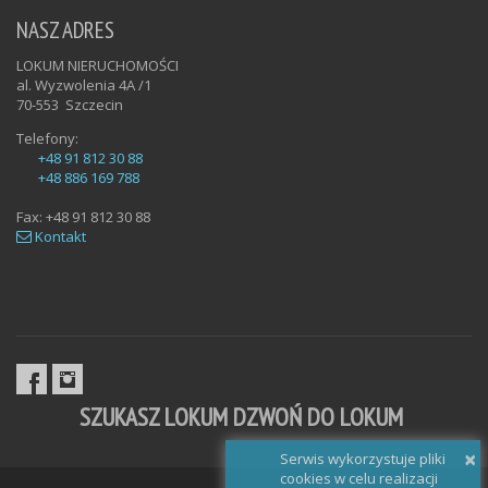
NASZ ADRES
LOKUM NIERUCHOMOŚCI
al. Wyzwolenia 4A /1
70-553
Szczecin
Telefony:
+48 91 812 30 88
+48 886 169 788
Fax:
+48 91 812 30 88
Kontakt
SZUKASZ LOKUM DZWOŃ DO LOKUM
×
Serwis wykorzystuje pliki
cookies w celu realizacji