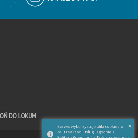
WOŃ DO LOKUM
×
Serwis wykorzystuje pliki cookies w
celu realizacji usług i zgodnie z
Polityką Prywatności. Dalsze używanie