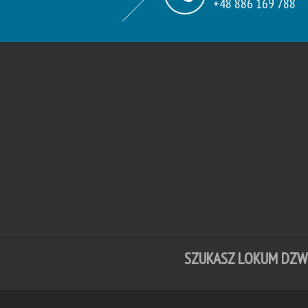
+48 886 169 788
SZUKASZ LOKUM DZ