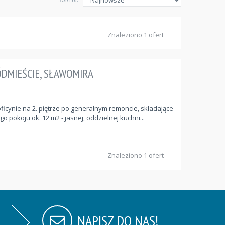
Znaleziono 1 ofert
RÓDMIEŚCIE, SŁAWOMIRA
cynie na 2. piętrze po generalnym remoncie, składające
o pokoju ok. 12 m2 - jasnej, oddzielnej kuchni...
Znaleziono 1 ofert
NAPISZ DO NAS!