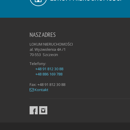
NASZ ADRES
LOKUM NIERUCHOMOŚCI
al. Wyzwolenia 4A /1
70-553
Szczecin
Telefony:
+48 91 812 30 88
+48 886 169 788
Fax:
+48 91 812 30 88
Kontakt