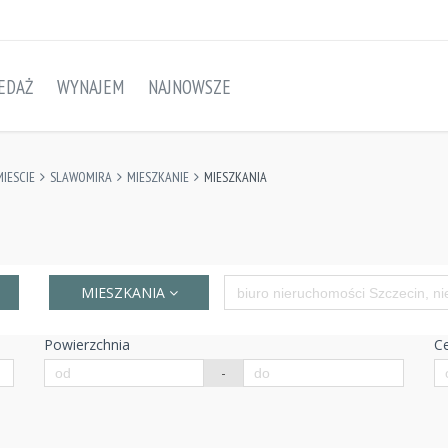
EDAŻ
WYNAJEM
NAJNOWSZE
IESCIE
SLAWOMIRA
MIESZKANIE
MIESZKANIA
MIESZKANIA
Powierzchnia
C
-