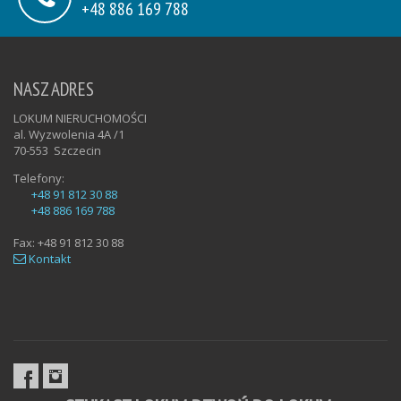
+48 886 169 788
NASZ ADRES
LOKUM NIERUCHOMOŚCI
al. Wyzwolenia 4A /1
70-553
Szczecin
Telefony:
+48 91 812 30 88
+48 886 169 788
Fax:
+48 91 812 30 88
Kontakt