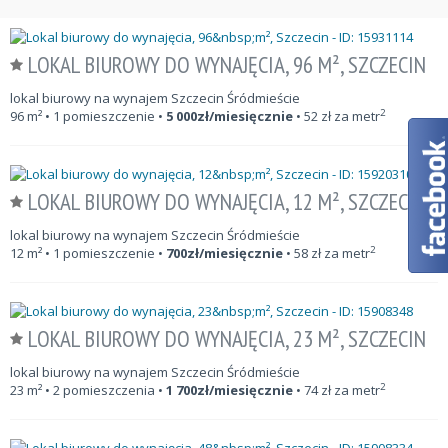
LOKAL BIUROWY DO WYNAJĘCIA, 96 M², SZCZECIN
lokal biurowy na wynajem Szczecin Śródmieście
2
96
m²
• 1 pomieszczenie •
5 000
zł/miesięcznie
•
52
zł za metr
LOKAL BIUROWY DO WYNAJĘCIA, 12 M², SZCZECIN
lokal biurowy na wynajem Szczecin Śródmieście
2
12
m²
• 1 pomieszczenie •
700
zł/miesięcznie
•
58
zł za metr
LOKAL BIUROWY DO WYNAJĘCIA, 23 M², SZCZECIN
lokal biurowy na wynajem Szczecin Śródmieście
2
23
m²
• 2 pomieszczenia •
1 700
zł/miesięcznie
•
74
zł za metr