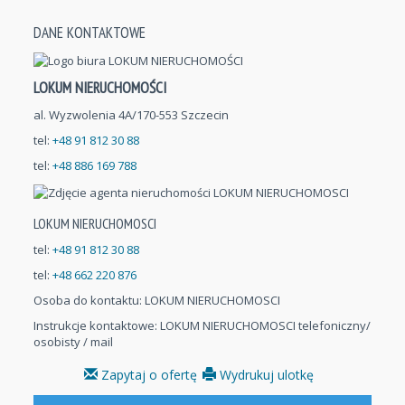
DANE KONTAKTOWE
LOKUM NIERUCHOMOŚCI
al. Wyzwolenia 4A/170-553 Szczecin
tel:
+48 91 812 30 88
tel:
+48 886 169 788
LOKUM NIERUCHOMOSCI
tel:
+48 91 812 30 88
tel:
+48 662 220 876
Osoba do kontaktu:
LOKUM NIERUCHOMOSCI
Instrukcje kontaktowe: LOKUM NIERUCHOMOSCI telefoniczny/
osobisty / mail
Zapytaj o ofertę
Wydrukuj ulotkę