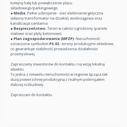
kolejną halę lub powiększenie placu
składowego/parkingowego.
●
Media:
Pełne uzbrojenie - sieć elektroenergetyczna
(własny transformator na działce), wodociągowa oraz
kanalizacja sanitarna.
●
Bezpieczeństwo:
Teren w całości ogrodzony (panele
stalowe oraz płyty betonowe).
●
Plan zagospodarowania (MPZP):
Nieruchomość
oznaczona symbolem
PS.02
- tereny produkcyjno-składowe,
co gwarantuje stabilność prowadzenia działalności
przemysłowej.
Zapraszamy inwestorów do kontaktu i na wizję lokalną
obiektu.
To jedna z niewielu nieruchomości w regionie łącząca tak
dużą powierzchnię produkcyjną z realnym potencjałem
dalszej rozbudowy.
Zapraszam do kontaktu.