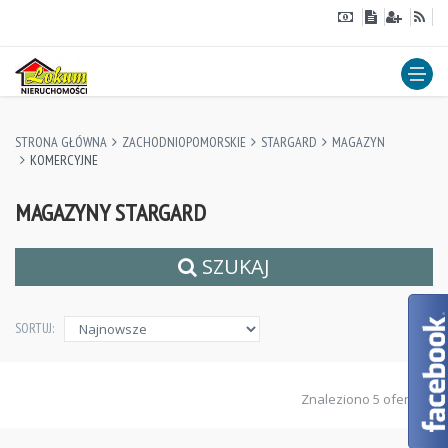
STRONA GŁÓWNA
ZACHODNIOPOMORSKIE
STARGARD
MAGAZYN
KOMERCYJNE
MAGAZYNY STARGARD
SZUKAJ
SORTUJ:
Znaleziono 5 ofert