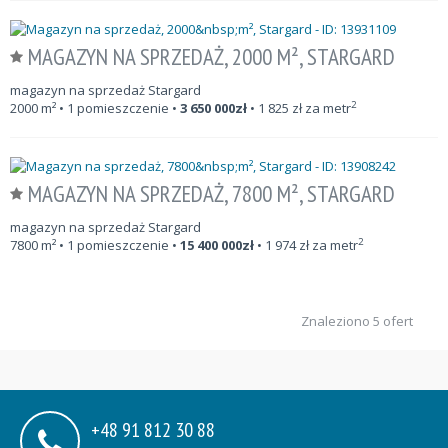
MAGAZYN NA SPRZEDAŻ, 2000 M², STARGARD
magazyn na sprzedaż Stargard
2
2000
m²
• 1 pomieszczenie •
3 650 000
zł
•
1 825
zł za metr
MAGAZYN NA SPRZEDAŻ, 7800 M², STARGARD
magazyn na sprzedaż Stargard
2
7800
m²
• 1 pomieszczenie •
15 400 000
zł
•
1 974
zł za metr
Znaleziono 5 ofert
+48 91 812 30 88