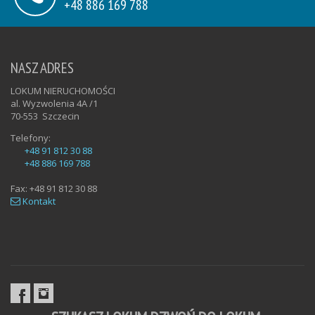
+48 886 169 788
NASZ ADRES
LOKUM NIERUCHOMOŚCI
al. Wyzwolenia 4A /1
70-553
Szczecin
Telefony:
+48 91 812 30 88
+48 886 169 788
Fax:
+48 91 812 30 88
Kontakt