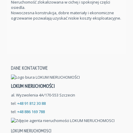
Nieruchomość zlokalizowana w cichej i spokojnej części
osiedla.
Nowoczesna konstrukcja, dobre materiały i ekonomiczne
ogrzewanie pozwalają uzyskać niskie koszty eksploatacyjne.
DANE KONTAKTOWE
LOKUM NIERUCHOMOŚCI
al. Wyzwolenia 4A/170-553 Szczecin
tel:
+48 91 812 30 88
tel:
+48 886 169 788
LOKUM NIERUCHOMOSCI