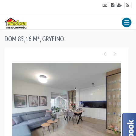
DOM 85,16 M², GRYFINO