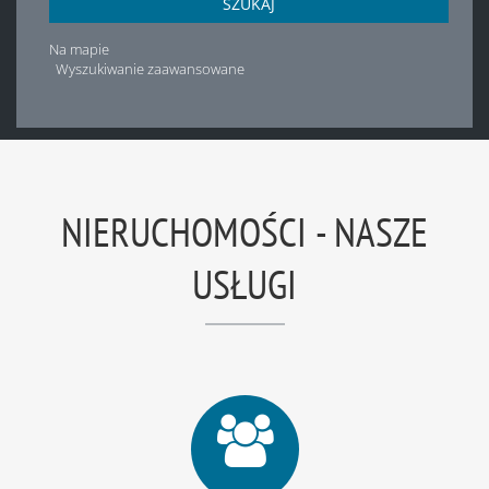
SZUKAJ
Na mapie
Wyszukiwanie zaawansowane
NIERUCHOMOŚCI - NASZE
USŁUGI