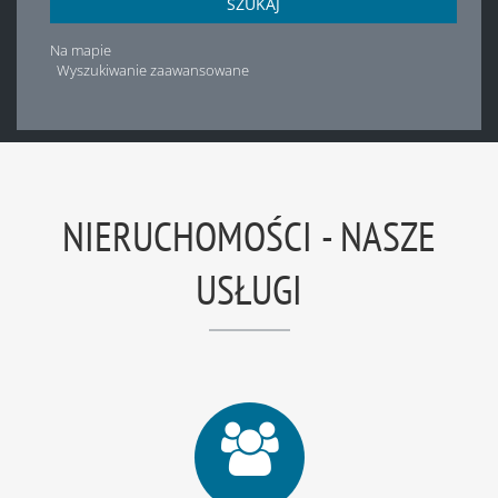
SZUKAJ
Na mapie
Wyszukiwanie zaawansowane
NIERUCHOMOŚCI - NASZE
USŁUGI