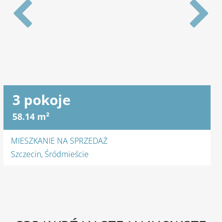
4 pokoje
100 m²
MIESZKANIE NA WYNAJEM
Szczecin, Gumieńce