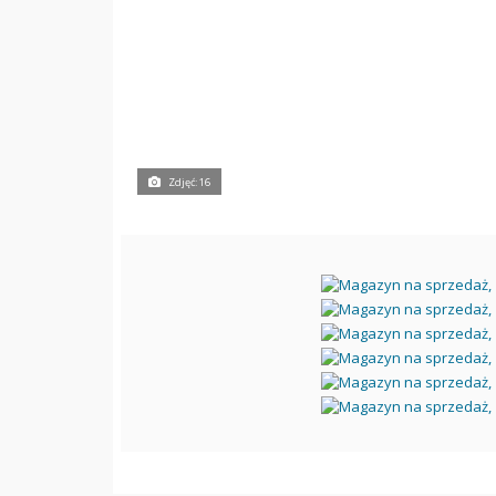
Zdjęć: 16