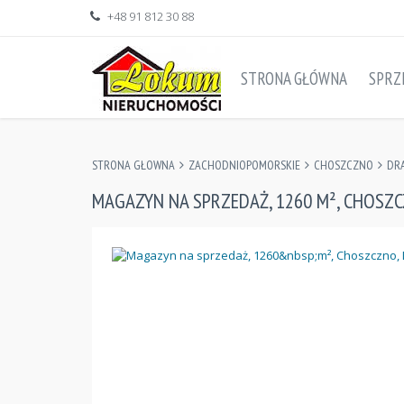
+48 91 812 30 88
STRONA GŁÓWNA
SPRZ
STRONA GŁOWNA
ZACHODNIOPOMORSKIE
CHOSZCZNO
DR
MAGAZYN NA SPRZEDAŻ, 1260 M², CHOSZ