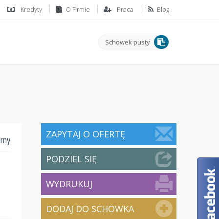
Kredyty
O Firmie
Praca
Blog
Schowek pusty
ZAPYTAJ O OFERTĘ
órny
PODZIEL SIĘ
WYDRUKUJ
DODAJ DO SCHOWKA