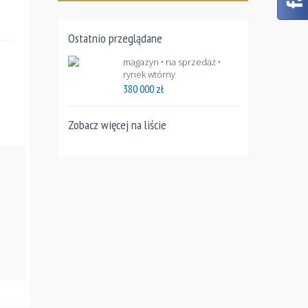
Ostatnio przeglądane
magazyn • na sprzedaż •
rynek wtórny
380 000
zł
Zobacz więcej na liście