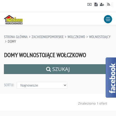
STRONA GŁÓWNA
ZACHODNIOPOMORSKIE
WOLCZKOWO
WOLNOSTOJĄCY
DOMY
DOMY WOLNOSTOJĄCE WOŁCZKOWO
SZUKAJ
SORTUJ:
Znaleziono 1 ofert