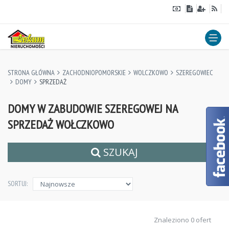
STRONA GŁÓWNA
ZACHODNIOPOMORSKIE
WOLCZKOWO
SZEREGOWIEC
DOMY
SPRZEDAŻ
DOMY W ZABUDOWIE SZEREGOWEJ NA
SPRZEDAŻ WOŁCZKOWO
SZUKAJ
SORTUJ:
Znaleziono 0 ofert