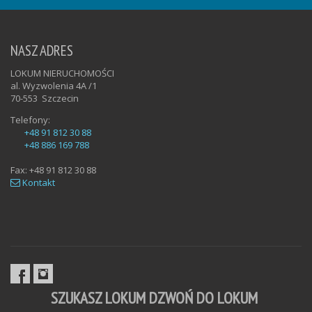
NASZ ADRES
LOKUM NIERUCHOMOŚCI
al. Wyzwolenia 4A /1
70-553
Szczecin
Telefony:
+48 91 812 30 88
+48 886 169 788
Fax:
+48 91 812 30 88
Kontakt
SZUKASZ LOKUM DZWOŃ DO LOKUM