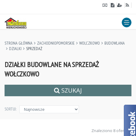
STRONA GŁÓWNA
ZACHODNIOPOMORSKIE
WOLCZKOWO
BUDOWLANA
DZIALKI
SPRZEDAŻ
DZIAŁKI BUDOWLANE NA SPRZEDAŻ
WOŁCZKOWO
SZUKAJ
SORTUJ:
Znaleziono 8 ofert