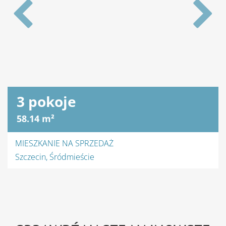
4 pokoje
100 m²
MIESZKANIE NA WYNAJEM
Szczecin, Gumieńce