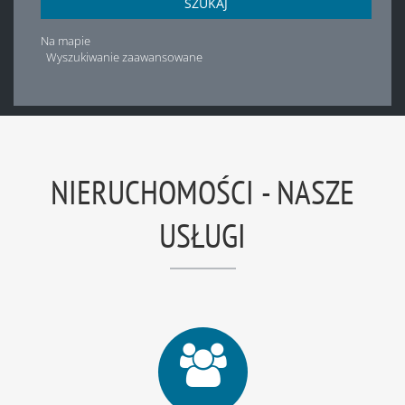
SZUKAJ
Na mapie
Wyszukiwanie zaawansowane
NIERUCHOMOŚCI - NASZE
USŁUGI