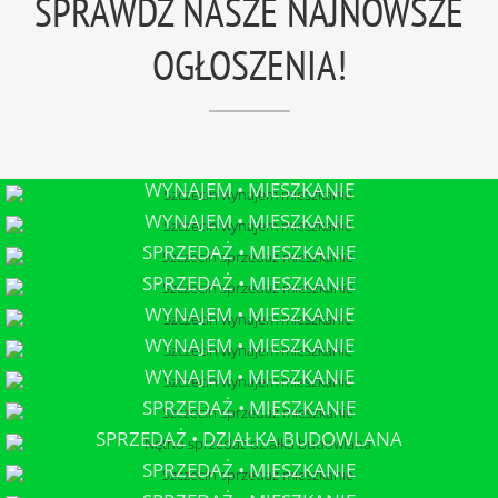
SPRAWDŹ NASZE NAJNOWSZE
OGŁOSZENIA!
WYNAJEM • MIESZKANIE
SZCZECIN
WYNAJEM • MIESZKANIE
SZCZECIN
SPRZEDAŻ • MIESZKANIE
SZCZECIN
SPRZEDAŻ • MIESZKANIE
SZCZECIN
WYNAJEM • MIESZKANIE
SZCZECIN
WYNAJEM • MIESZKANIE
SZCZECIN
WYNAJEM • MIESZKANIE
SZCZECIN
SPRZEDAŻ • MIESZKANIE
SZCZECIN
SPRZEDAŻ • DZIAŁKA BUDOWLANA
NĘTNO
SPRZEDAŻ • MIESZKANIE
SZCZECIN