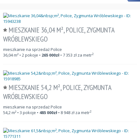
MIESZKANIE 36,04 M², POLICE, ZYGMUNTA
WRÓBLEWSKIEGO
mieszkanie na sprzedaż Police
2
36,04
m²
• 2 pokoje •
265 000
zł
•
7 353
zł za metr
MIESZKANIE 54,2 M², POLICE, ZYGMUNTA
WRÓBLEWSKIEGO
mieszkanie na sprzedaż Police
2
54,2
m²
• 3 pokoje •
485 000
zł
•
8 948
zł za metr