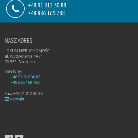
+48 91 812 30 88
+48 886 169 788
NASZ ADRES
LOKUM NIERUCHOMOŚCI
al. Wyzwolenia 4A /1
70-553
Szczecin
Telefony:
+48 91 812 30 88
+48 886 169 788
Fax:
+48 91 812 30 88
Kontakt