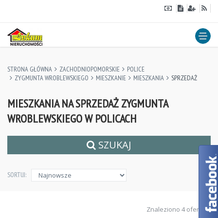
STRONA GŁÓWNA
ZACHODNIOPOMORSKIE
POLICE
ZYGMUNTA WROBLEWSKIEGO
MIESZKANIE
MIESZKANIA
SPRZEDAŻ
MIESZKANIA NA SPRZEDAŻ ZYGMUNTA
WROBLEWSKIEGO W POLICACH
SZUKAJ
SORTUJ:
Znaleziono 4 ofert