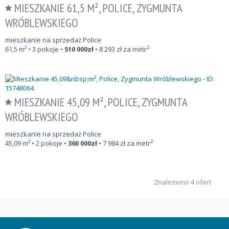
MIESZKANIE 61,5 M², POLICE, ZYGMUNTA
WRÓBLEWSKIEGO
mieszkanie na sprzedaż Police
2
61,5
m²
• 3 pokoje •
510 000
zł
•
8 293
zł za metr
MIESZKANIE 45,09 M², POLICE, ZYGMUNTA
WRÓBLEWSKIEGO
mieszkanie na sprzedaż Police
2
45,09
m²
• 2 pokoje •
360 000
zł
•
7 984
zł za metr
Znaleziono 4 ofert