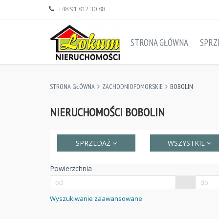
+48 91 812 30 88
STRONA GŁÓWNA
SPRZ
STRONA GŁÓWNA
ZACHODNIOPOMORSKIE
BOBOLIN
NIERUCHOMOŚCI BOBOLIN
SPRZEDAŻ
WSZYSTKIE
Powierzchnia
-
Wyszukiwanie zaawansowane