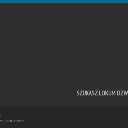
SZUKASZ LOKUM DZ
•
wa zastrzeżone.