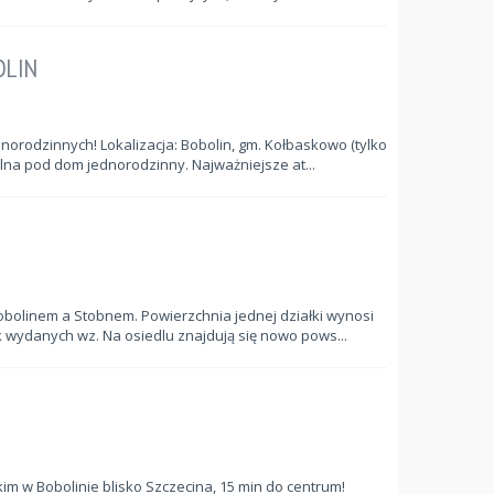
OLIN
rodzinnych! Lokalizacja: Bobolin, gm. Kołbaskowo (tylko
alna pod dom jednorodzinny. Najważniejsze at...
bolinem a Stobnem. Powierzchnia jednej działki wynosi
k wydanych wz. Na osiedlu znajdują się nowo pows...
 w Bobolinie blisko Szczecina, 15 min do centrum!