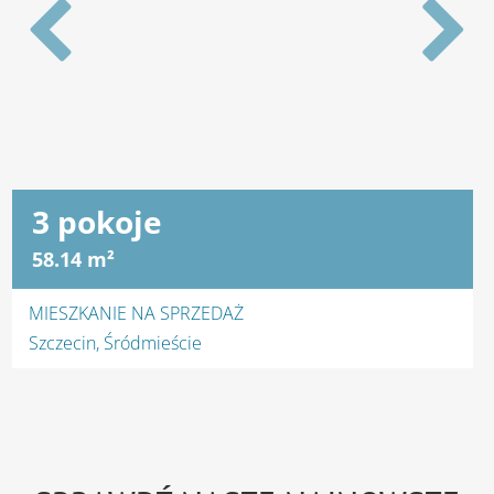
4 pokoje
100 m²
MIESZKANIE NA WYNAJEM
Szczecin, Gumieńce