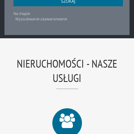
SZUKAJ
Na mapie
Wyszukiwanie zaawansowane
NIERUCHOMOŚCI - NASZE
USŁUGI