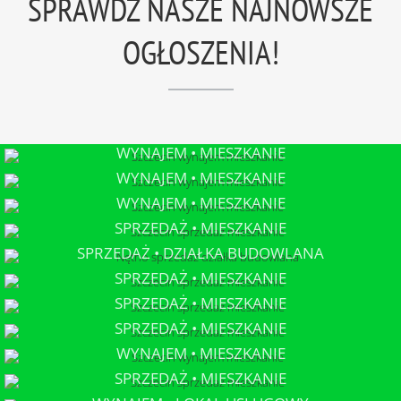
SPRAWDŹ NASZE NAJNOWSZE
OGŁOSZENIA!
WYNAJEM • MIESZKANIE
SZCZECIN
WYNAJEM • MIESZKANIE
SZCZECIN
WYNAJEM • MIESZKANIE
SZCZECIN
SPRZEDAŻ • MIESZKANIE
SZCZECIN
SPRZEDAŻ • DZIAŁKA BUDOWLANA
NĘTNO
SPRZEDAŻ • MIESZKANIE
SZCZECIN
SPRZEDAŻ • MIESZKANIE
SZCZECIN
SPRZEDAŻ • MIESZKANIE
SZCZECIN
WYNAJEM • MIESZKANIE
SZCZECIN
SPRZEDAŻ • MIESZKANIE
SZCZECIN