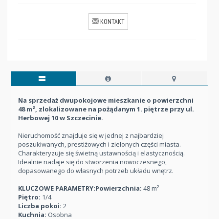
KONTAKT
Na sprzedaż dwupokojowe mieszkanie o powierzchni
48 m², zlokalizowane na pożądanym 1. piętrze przy ul.
Herbowej 10 w Szczecinie.
Nieruchomość znajduje się w jednej z najbardziej
poszukiwanych, prestiżowych i zielonych części miasta.
Charakteryzuje się świetną ustawnością i elastycznością.
Idealnie nadaje się do stworzenia nowoczesnego,
dopasowanego do własnych potrzeb układu wnętrz.
KLUCZOWE PARAMETRY:
Powierzchnia:
48 m²
Piętro:
1/4
Liczba pokoi:
2
Kuchnia:
Osobna