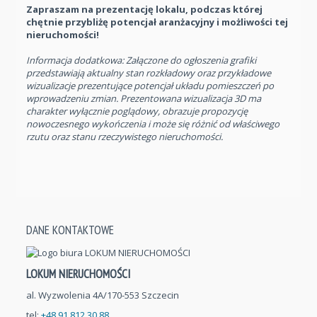
Zapraszam na prezentację lokalu, podczas której
chętnie przybliżę potencjał aranżacyjny i możliwości tej
nieruchomości!
Informacja dodatkowa: Załączone do ogłoszenia grafiki
przedstawiają aktualny stan rozkładowy oraz przykładowe
wizualizacje prezentujące potencjał układu pomieszczeń po
wprowadzeniu zmian. Prezentowana wizualizacja 3D ma
charakter wyłącznie poglądowy, obrazuje propozycję
nowoczesnego wykończenia i może się różnić od właściwego
rzutu oraz stanu rzeczywistego nieruchomości.
DANE KONTAKTOWE
LOKUM NIERUCHOMOŚCI
al. Wyzwolenia 4A/170-553 Szczecin
tel:
+48 91 812 30 88