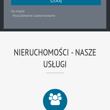
SZUKAJ
Na mapie
Wyszukiwanie zaawansowane
NIERUCHOMOŚCI - NASZE
USŁUGI