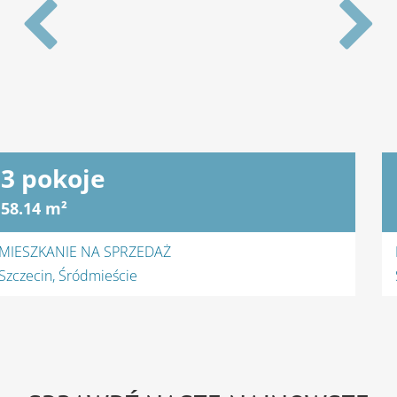
4 pokoje
100 m²
MIESZKANIE NA WYNAJEM
Szczecin, Gumieńce