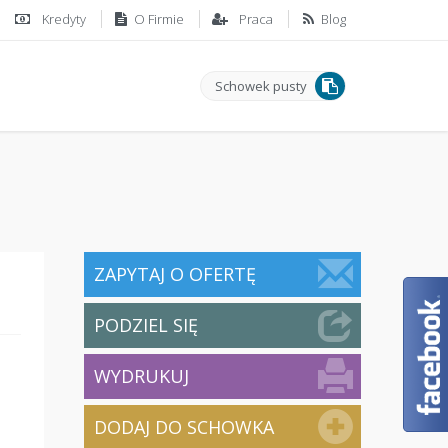
Kredyty
O Firmie
Praca
Blog
Schowek pusty
ZAPYTAJ O OFERTĘ
PODZIEL SIĘ
WYDRUKUJ
DODAJ DO SCHOWKA