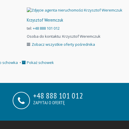
Krzysztof Weremczuk
tel:
+48 888 101 012
Osoba do kontaktu:
Krzysztof Weremczuk
Zobacz wszystkie oferty pośrednika
o schowka
•
Pokaż schowek
+48 888 101 012
ZAPYTAJ O OFERTĘ