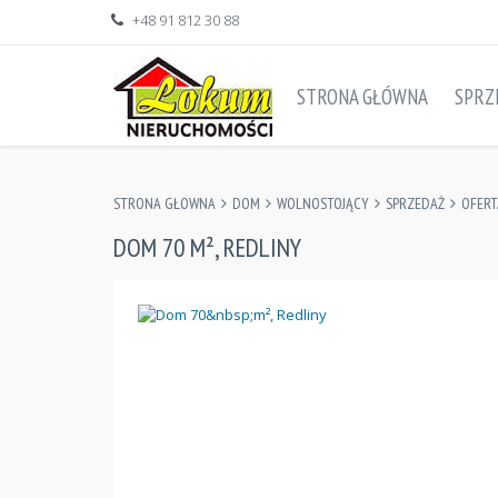
+48 91 812 30 88
STRONA GŁÓWNA
SPRZ
STRONA GŁOWNA
DOM
WOLNOSTOJĄCY
SPRZEDAŻ
OFERT
DOM 70 M², REDLINY