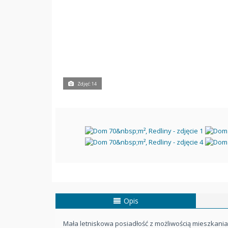
Zdjęć: 14
Opis
Mała letniskowa posiadłość z możliwością mieszkania 