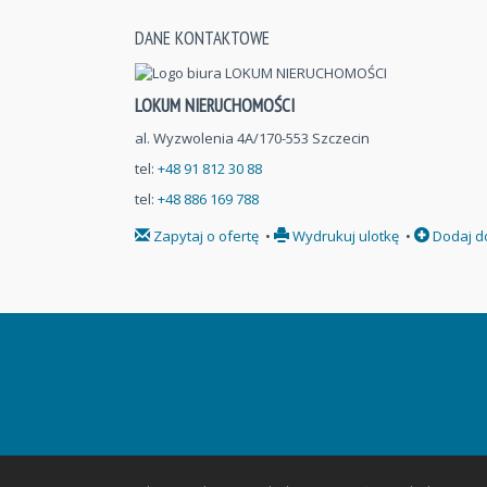
DANE KONTAKTOWE
LOKUM NIERUCHOMOŚCI
al. Wyzwolenia 4A/170-553 Szczecin
tel:
+48 91 812 30 88
tel:
+48 886 169 788
Zapytaj o ofertę
•
Wydrukuj ulotkę
•
Dodaj d