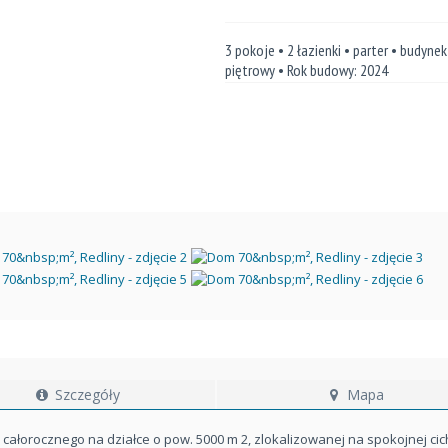
3 pokoje • 2 łazienki • parter • budynek
piętrowy • Rok budowy: 2024
Szczegóły
Mapa
całorocznego na działce o pow. 5000 m 2, zlokalizowanej na spokojnej cic