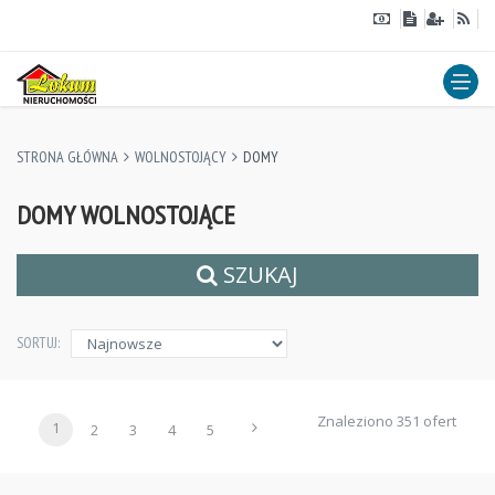
STRONA GŁÓWNA
WOLNOSTOJĄCY
DOMY
DOMY WOLNOSTOJĄCE
SZUKAJ
SORTUJ:
Znaleziono 351 ofert
1
2
3
4
5