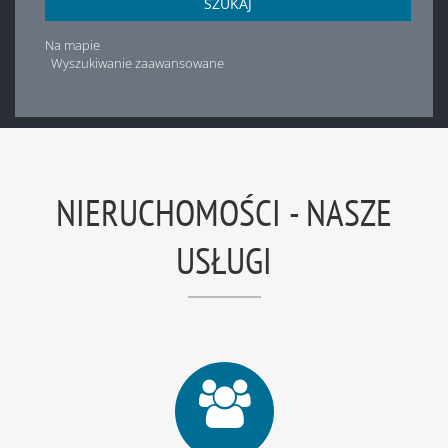
SZUKAJ
Na mapie
Wyszukiwanie zaawansowane
NIERUCHOMOŚCI - NASZE
USŁUGI