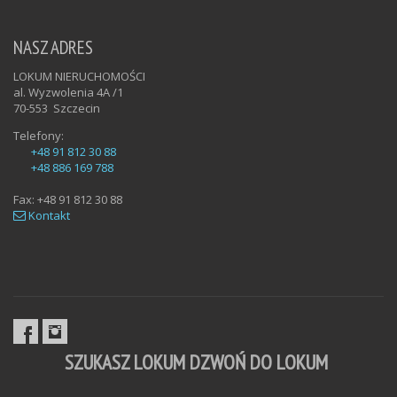
NASZ ADRES
LOKUM NIERUCHOMOŚCI
al. Wyzwolenia 4A /1
70-553
Szczecin
Telefony:
+48 91 812 30 88
+48 886 169 788
Fax:
+48 91 812 30 88
Kontakt
SZUKASZ LOKUM DZWOŃ DO LOKUM