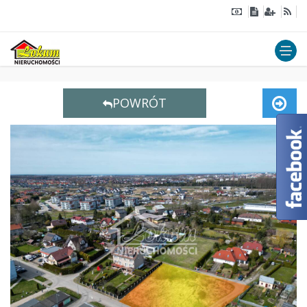
POWRÓT