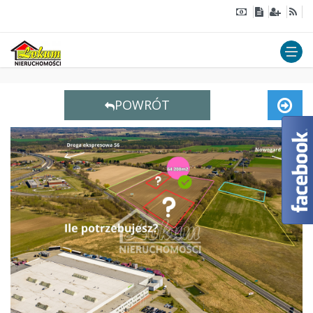
POWRÓT