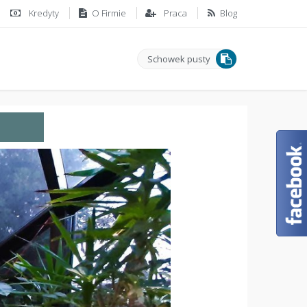
Kredyty
O Firmie
Praca
Blog
Schowek pusty