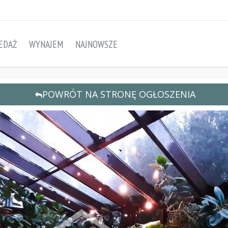
EDAŻ
WYNAJEM
NAJNOWSZE
POWRÓT NA STRONĘ OGŁOSZENIA