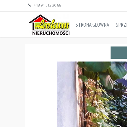
+48 91 812 30 88
STRONA GŁÓWNA
SPRZ