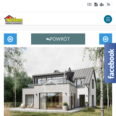
POWRÓT