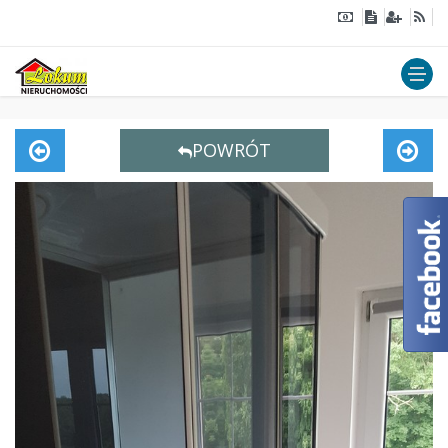
POWRÓT