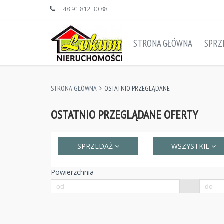
+48 91 812 30 88
STRONA GŁÓWNA
SPRZ
STRONA GŁÓWNA
OSTATNIO PRZEGLĄDANE
OSTATNIO PRZEGLĄDANE OFERTY
SPRZEDAŻ
WSZYSTKIE
Powierzchnia
-