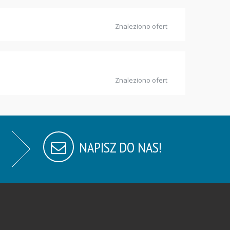
Znaleziono ofert
Znaleziono ofert
NAPISZ DO NAS!