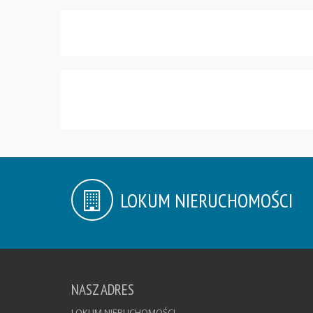
LOKUM NIERUCHOMOŚCI
NASZ ADRES
LOKUM NIERUCHOMOŚCI