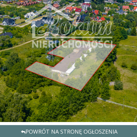
POWRÓT NA STRONĘ OGŁOSZENIA