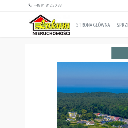
+48 91 812 30 88
STRONA GŁÓWNA
SPRZ