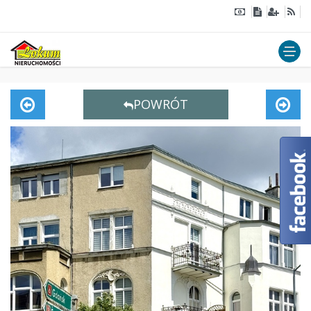
POWRÓT