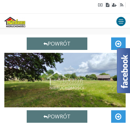
POWRÓT
POWRÓT