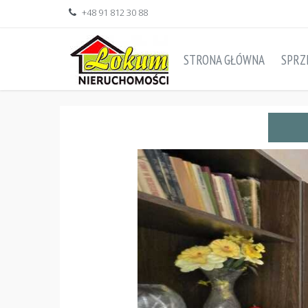
+48 91 812 30 88
STRONA GŁÓWNA
SPRZ