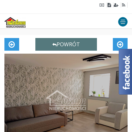
POWRÓT