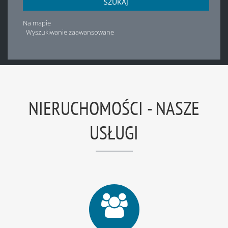
SZUKAJ
Na mapie
Wyszukiwanie zaawansowane
NIERUCHOMOŚCI - NASZE
USŁUGI