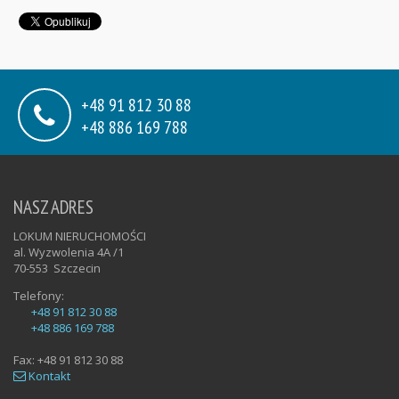
+48 91 812 30 88
+48 886 169 788
NASZ ADRES
LOKUM NIERUCHOMOŚCI
al. Wyzwolenia 4A /1
70-553
Szczecin
Telefony:
+48 91 812 30 88
+48 886 169 788
Fax:
+48 91 812 30 88
Kontakt