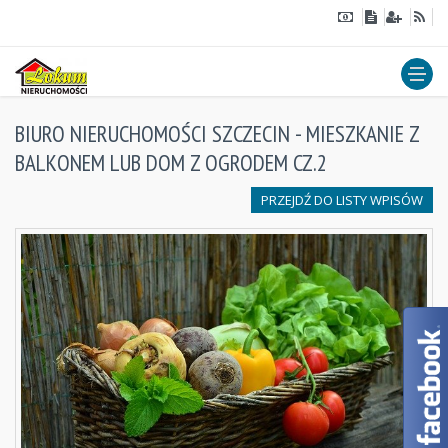
BIURO NIERUCHOMOŚCI SZCZECIN - MIESZKANIE Z
BALKONEM LUB DOM Z OGRODEM CZ.2
PRZEJDŹ DO LISTY WPISÓW