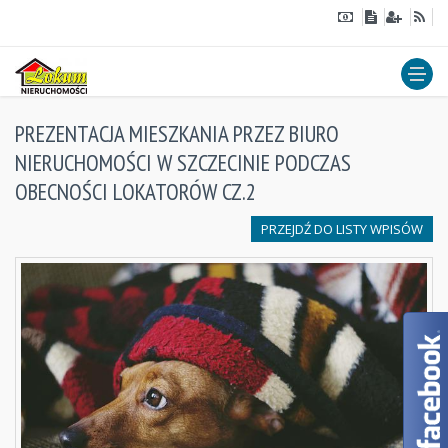
PREZENTACJA MIESZKANIA PRZEZ BIURO
NIERUCHOMOŚCI W SZCZECINIE PODCZAS
OBECNOŚCI LOKATORÓW CZ.2
PRZEJDŹ DO LISTY WPISÓW