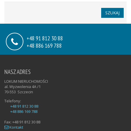
SZUKAJ
+48 91 812 30 88
+48 886 169 788
NASZ ADRES
LOKUM NIERUCHOMOŚCI
al. Wyzwolenia 4A /1
70-553
Szczecin
Telefony:
+48 91 812 30 88
+48 886 169 788
Fax:
+48 91 812 30 88
Kontakt